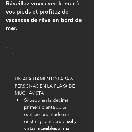
Réveillez-vous avec la mer à
vos pieds et profitez de
vacances de rêve en bord de
mer.
UN APARTAMENTO PARA 6 
PERSONAS EN LA PLAYA DE 
MUCHAVISTA
Situado en la 
decima 
primera planta
 de un 
edificio orientado sur-
oeste, garantizando 
sol y 
vistas increibles al mar 