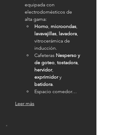
equipada con 
electrodomésticos de 
alta gama:
Horno
, 
microondas
, 
lavavajillas
, 
lavadora
, 
vitrocerámica de 
inducción.
Cafeteras 
Nesperso y 
de goteo
, 
tostadora
, 
hervidor
, 
exprimidor
 y 
batidora
.
Espacio comedor…
Leer màs