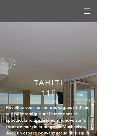
TAHITI
11F
Réveillez-vous au son des vagues et d'une 
vue panoramique sur la mer dans ce 
spectaculaire appartement rénové sur le 
front de mer de la plage de Muchavista. 
Avec un espace pouvant accueillir jusqu'à 