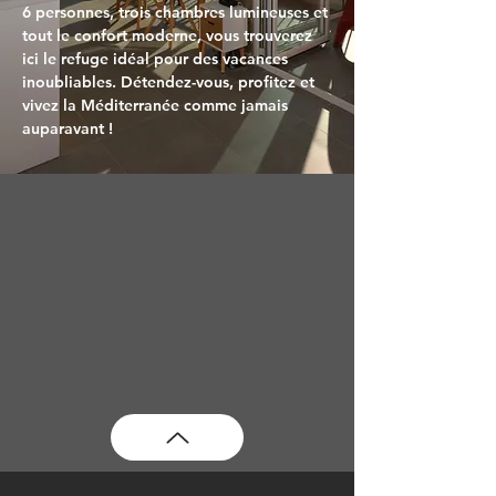
6 personnes, trois chambres lumineuses et 
tout le confort moderne, vous trouverez 
ici le refuge idéal pour des vacances 
inoubliables. Détendez-vous, profitez et 
vivez la Méditerranée comme jamais 
auparavant !