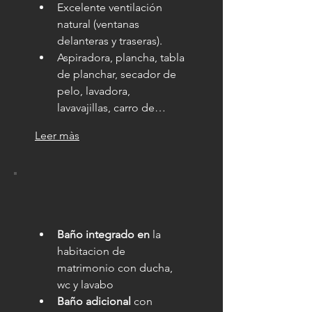
Excelente ventilación 
natural (ventanas 
delanteras y traseras).
Aspiradora, plancha, tabla 
de planchar, secador de 
pelo, lavadora, 
lavavajillas, carro de…
Leer màs
Baño integrado en
 la 
habitacion de 
matrimonio con ducha, 
wc y lavabo
Baño adicional
 con 