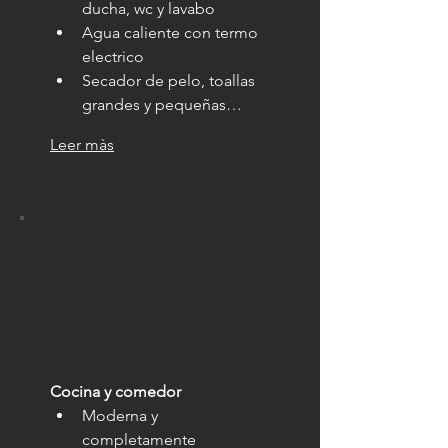
ducha, wc y lavabo
Agua caliente con termo 
electrico
Secador de pelo, toallas 
grandes y pequeñas…
Leer màs
Cocina y comedor
Moderna y 
completamente 