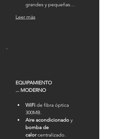
grandes y pequeñas…
Leer màs
EQUIPAMIENTO 
... MODERNO
WiFi
 de fibra óptica 
300MB.
Aire acondicionado
 y 
bomba de 
calor
 centralizado.